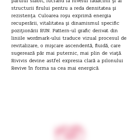
părului slăbit, lucrând la nivelul rădăcinii și al
structurii firului pentru a reda densitatea și
rezistența. Culoarea roșu exprimă energia
recuperării, vitalitatea și dinamismul specific
poziționării RUN. Pattern-ul grafic derivat din
liniile wordmark-ului traduce vizual procesul de
revitalizare, o mișcare ascendentă, fluidă, care
sugerează păr mai puternic, mai plin de viață.
Rivivis devine astfel expresia clară a pilonului
Revive în forma sa cea mai energică.