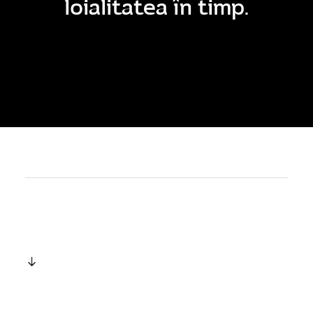
loialitatea în timp.