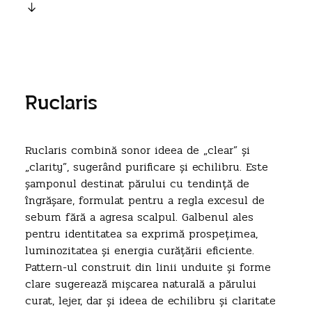
Ruclaris
Ruclaris combină sonor ideea de „clear” și
„clarity”, sugerând purificare și echilibru. Este
șamponul destinat părului cu tendință de
îngrășare, formulat pentru a regla excesul de
sebum fără a agresa scalpul. Galbenul ales
pentru identitatea sa exprimă prospețimea,
luminozitatea și energia curățării eficiente.
Pattern-ul construit din linii unduite și forme
clare sugerează mișcarea naturală a părului
curat, lejer, dar și ideea de echilibru și claritate