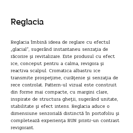
Reglacia
Reglacia îmbină ideea de reglare cu efectul
„glacial”, sugerând instantaneu senzația de
răcorire și revitalizare. Este produsul cu efect
ice, conceput pentru a calma, revigora și
reactiva scalpul. Cromatica albastru ice
transmite prospețime, curățenie și senzația de
rece controlat. Pattern-ul vizual este construit
din forme mai compacte, cu margini clare,
inspirate de structura gheții, sugerând unitate,
stabilitate și efect intens. Reglacia aduce o
dimensiune senzorială distinctă în portofoliu și
completează experiența RUN printr-un contrast
revigorant.