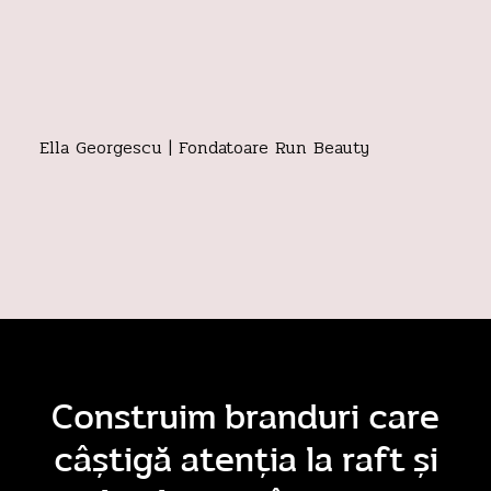
coerență. Acum totul are
sens.
Ella Georgescu | Fondatoare Run Beauty
Construim branduri care
câștigă atenția la raft și