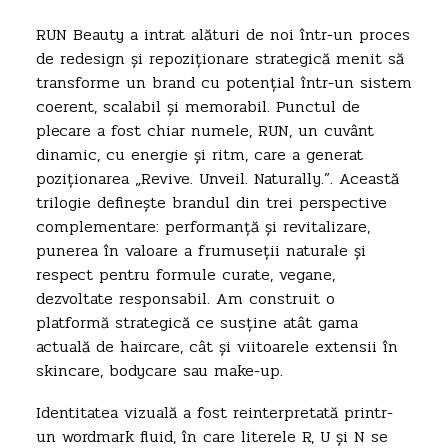
RUN Beauty a intrat alături de noi într-un proces
de redesign și repoziționare strategică menit să
transforme un brand cu potențial într-un sistem
coerent, scalabil și memorabil. Punctul de
plecare a fost chiar numele, RUN, un cuvânt
dinamic, cu energie și ritm, care a generat
poziționarea „Revive. Unveil. Naturally.”. Această
trilogie definește brandul din trei perspective
complementare: performanță și revitalizare,
punerea în valoare a frumuseții naturale și
respect pentru formule curate, vegane,
dezvoltate responsabil. Am construit o
platformă strategică ce susține atât gama
actuală de haircare, cât și viitoarele extensii în
skincare, bodycare sau make-up.
Identitatea vizuală a fost reinterpretată printr-
un wordmark fluid, în care literele R, U și N se