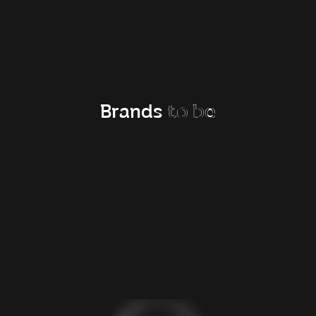
Noutăți și povești
Brands
to be